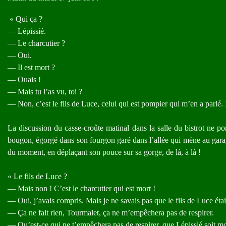
« Qui ça ?
— Lépissié.
— Le charcutier ?
— Oui.
— Il est mort ?
— Ouais !
— Mais tu l’as vu, toi ?
— Non, c’est le fils de Luce, celui qui est pompier qui m’en a parlé. I
La discussion du casse-croûte matinal dans la salle du bistrot ne po
bougon, égorgé dans son fourgon garé dans l’allée qui mène au garage
du moment, en déplaçant son pouce sur sa gorge, de là, à là !
« Le fils de Luce ?
— Mais non ! C’est le charcutier qui est mort !
— Oui, j’avais compris. Mais je ne savais pas que le fils de Luce éta
— Ça ne fait rien, Tourmalet, ça ne m’empêchera pas de respirer.
— Qu’est-ce qui ne t’empêchera pas de respirer, que Lépissié soit mo