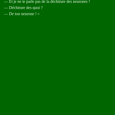
— Et je ne te parle pas de la déchirure des neurones !
— Déchirure des quoi ?
— De ton neurone ! »