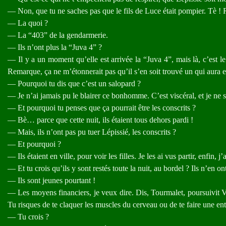
— Non, que tu ne saches pas que le fils de Luce était pompier. Tè ! 
— La quoi ?
— La “403” de la gendarmerie.
— Ils n’ont plus la “Juva 4” ?
— Il y a un moment qu’elle est arrivée la “Juva 4”, mais là, c’est l
Remarque, ça ne m’étonnerait pas qu’il s’en soit trouvé un qui aura eu
— Pourquoi tu dis que c’est un salopard ?
— Je n’ai jamais pu le blairer ce bonhomme. C’est viscéral, et je ne su
— Et pourquoi tu penses que ça pourrait être les conscrits ?
— Bè… parce que cette nuit, ils étaient tous dehors pardi !
— Mais, ils n’ont pas pu tuer Lépissié, les conscrits ?
— Et pourquoi ?
— Ils étaient en ville, pour voir les filles. Je les ai vus partir, enfin, j’
— Et tu crois qu’ils y sont restés toute la nuit, au bordel ? Ils n’en
— Ils sont jeunes pourtant !
— Les moyens financiers, je veux dire. Dis, Tourmalet, poursuivit Vi
Tu risques de te claquer les muscles du cerveau ou de te faire une ent
— Tu crois ?